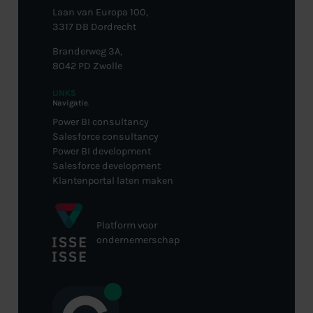
Laan van Europa 100,
3317 DB Dordrecht
Branderweg 3A,
8042 PD Zwolle
LINKS
Navigatie
.
Power BI consultancy
Salesforce consultancy
Power BI development
Salesforce development
Klantenportal laten maken
Platform voor
ondernemerschap