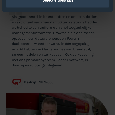
Quote
Als groothandel in brandstoffen en smeermiddelen
én exploitant van meer dan 50 tankstations hadden
we behoefte aan uniforme en snel toegankelijke
managementinformatie. Growteq hielp ons met de
opzet van een datawarehouse en Power BI
dashboards, waardoor we nu in één oogopslag
inzicht hebben in klantafnames van brandstof,
smeermiddelen en tankpassen. Ook de koppeling
met ons primaire systeem, Lodder Software, is
daarbij naadloos geïntegreerd.
Bedrijf:
GP Groot