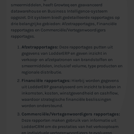
smeermiddelen, heeft Growteq een geavanceerd
datawarehouse en Business Intelligence-systeem
opgezet. Dit systeem biedt gedetailleerde rapportages op
drie belangrijke gebieden: Afzetrapportages, Financiële
rapportages en Commerciële/Vertegenwoordigers
rapportages.
Afzetrapportages:
Deze rapportages putten uit
gegevens van LodderERP en geven inzicht in
verkoop- en afzetpatronen van brandstoffen en
smeermiddelen, inclusief volume, type producten en
regionale distributie.
Financiële rapportages:
Hierbij worden gegevens
uit LodderERP geanalyseerd om inzicht te bieden in
inkomsten, kosten, winstgevendheid en cashflow,
waardoor strategische financiële beslissingen
worden ondersteund.
Commerciële/Vertegenwoordigers rapportages:
Deze rapporten maken gebruik van informatie uit
LodderCRM om de prestaties van het verkoopteam
en individuele vertegenwoordigers te evalueren,