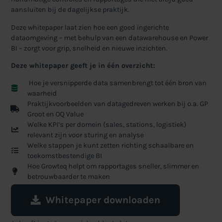
aansluiten bij de dagelijkse praktijk.
Deze whitepaper laat zien hoe een goed ingerichte
dataomgeving – met behulp van een datawarehouse en Power
BI – zorgt voor grip, snelheid en nieuwe inzichten.
Deze whitepaper geeft je in één overzicht:
Hoe je versnipperde data samenbrengt tot één bron van
waarheid
Praktijkvoorbeelden van datagedreven werken bij o.a. GP
Groot en OQ Value
Welke KPI’s per domein (sales, stations, logistiek)
relevant zijn voor sturing en analyse
Welke stappen je kunt zetten richting schaalbare en
toekomstbestendige BI
Hoe Growteq helpt om rapportages sneller, slimmer en
betrouwbaarder te maken
Whitepaper downloaden