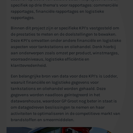
specifiek op drie thema’s voor rapportages: commerciële
rapportages, financiële rapportages en logistieke
rapportages.
Binnen dit project zijn er specifieke KPI’s vastgesteld om
de prestaties te meten en de doelstellingen te bewaken.
Deze KPI’s omvatten onder andere financiële en logistieke
aspecten voor tankstations en oliehandel. Denk hierbij
aan onderwerpen zoals omzet per product, winstmarges,
voorraadniveaus, logistieke efficiëntie en
klanttevredenheid.
Een belangrijke bron van data voor deze KPI’s is Lodder,
waaruit financiële en logistieke gegevens voor
tankstations en oliehandel worden gehaald. Deze
gegevens worden naadloos geïntegreerd in het
datawarehouse, waardoor GP Groot nog beter in staat is
om datagedreven beslissingen te nemen en haar
activiteiten te optimaliseren in de competitieve markt van
brandstoffen en smeermiddelen.