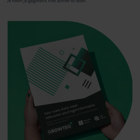
Je hoeft je gegevens niet achter te laten.