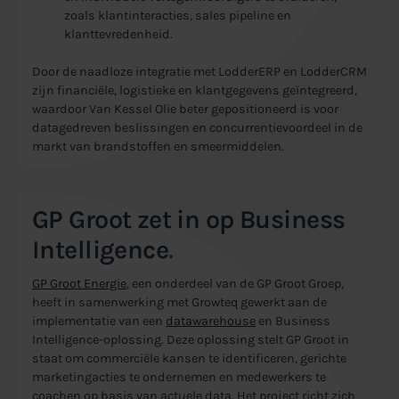
zoals klantinteracties, sales pipeline en
klanttevredenheid.
Door de naadloze integratie met LodderERP en LodderCRM
zijn financiële, logistieke en klantgegevens geïntegreerd,
waardoor Van Kessel Olie beter gepositioneerd is voor
datagedreven beslissingen en concurrentievoordeel in de
markt van brandstoffen en smeermiddelen.
GP Groot zet in op Business
Intelligence
.
GP Groot Energie
, een onderdeel van de GP Groot Groep,
heeft in samenwerking met Growteq gewerkt aan de
implementatie van een
datawarehouse
en Business
Intelligence-oplossing. Deze oplossing stelt GP Groot in
staat om commerciële kansen te identificeren, gerichte
marketingacties te ondernemen en medewerkers te
coachen op basis van actuele data. Het project richt zich