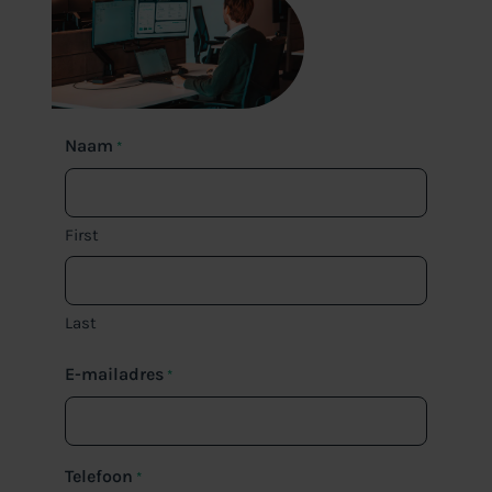
Naam
*
First
Last
E-mailadres
*
Telefoon
*