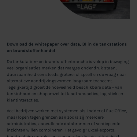
Download de whitepaper over data, BI in de tankstations
en brandstoffenhandel
De tankstation- en brandstoffenbranche is volop in beweging.
Veel organisaties merken dat marges onder druk staan,
duurzaamheid een steeds grotere rol speelt en de vraag naar
alternatieve aandrijvingsvormen langzaam toeneemt.
Tegelijkertijd groeit de hoeveelheid beschikbare data – van
tankinhoud en shopomzet tot laadtransacties, logistiek en
klantinteracties.
Veel bedrijven werken met systemen als Lodder of FuelOffice,
maar lopen tegen grenzen aan zodra zij meerdere
administraties, aanvullende databronnen of verdiepende
inzichten willen combineren. Het gevolg? Excel-exports,
handmatige controles en rapportages die niet altijd goed