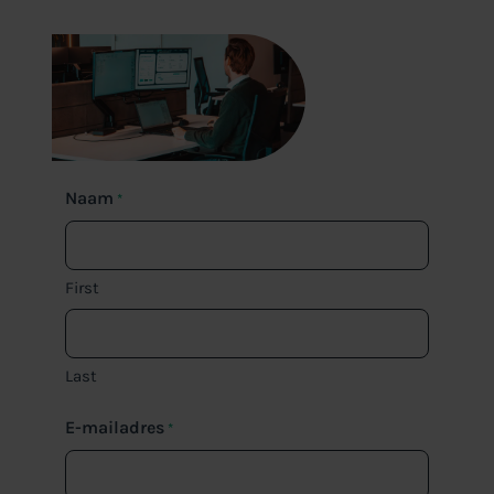
Naam
*
First
Last
E-mailadres
*