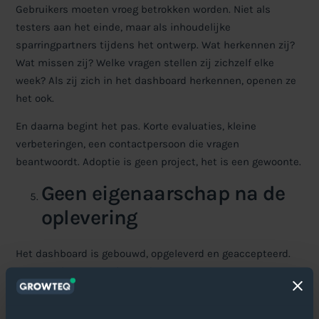
Gebruikers moeten vroeg betrokken worden. Niet als
testers aan het einde, maar als inhoudelijke
sparringpartners tijdens het ontwerp. Wat herkennen zij?
Wat missen zij? Welke vragen stellen zij zichzelf elke
week? Als zij zich in het dashboard herkennen, openen ze
het ook.
En daarna begint het pas. Korte evaluaties, kleine
verbeteringen, een contactpersoon die vragen
beantwoordt.
Adoptie is geen project, het is een gewoonte.
Geen eigenaarschap na de
oplevering
Het dashboard is gebouwd, opgeleverd en geaccepteerd.
De consultant vertrekt. En dan?
In veel organisaties is op dat moment niemand
verantwoordelijk voor het dashboard. Niemand past het