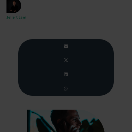
Jelle 't Lam