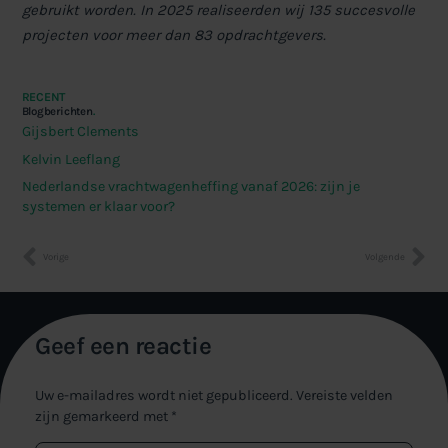
gebruikt worden.
In 2025 realiseerden wij 135 succesvolle
projecten voor meer dan 83 opdrachtgevers.
RECENT
Blogberichten
.
Gijsbert Clements
Kelvin Leeflang
Nederlandse vrachtwagenheffing vanaf 2026: zijn je
systemen er klaar voor?
Vorige
Volgende
Geef een reactie
Uw e-mailadres wordt niet gepubliceerd.
Vereiste velden
zijn gemarkeerd met
*