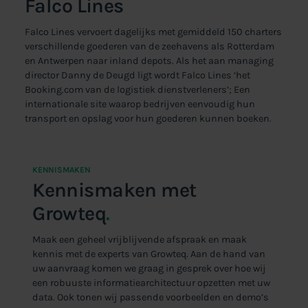
Falco Lines
Falco Lines vervoert dagelijks met gemiddeld 150 charters
verschillende goederen van de zeehavens als Rotterdam
en Antwerpen naar inland depots. Als het aan managing
director Danny de Deugd ligt wordt Falco Lines ‘het
Booking.com van de logistiek dienstverleners’; Een
internationale site waarop bedrijven eenvoudig hun
transport en opslag voor hun goederen kunnen boeken.
KENNISMAKEN
Kennismaken met
Growteq
.
Maak een geheel vrijblijvende afspraak en maak
kennis met de experts van Growteq. Aan de hand van
uw aanvraag komen we graag in gesprek over hoe wij
een robuuste informatiearchitectuur opzetten met uw
data. Ook tonen wij passende voorbeelden en demo’s