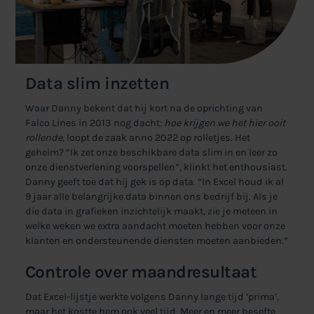
Data slim inzetten
Waar Danny bekent dat hij kort na de oprichting van
Falco Lines in 2013 nog dacht:
hoe krijgen we het hier ooit
rollende
, loopt de zaak anno 2022 op rolletjes. Het
geheim? “Ik zet onze beschikbare data slim in en leer zo
onze dienstverlening voorspellen”, klinkt het enthousiast.
Danny geeft toe dat hij gek is op data. “In Excel houd ik al
9 jaar alle belangrijke data binnen ons bedrijf bij. Als je
die data in grafieken inzichtelijk maakt, zie je meteen in
welke weken we extra aandacht moeten hebben voor onze
klanten en ondersteunende diensten moeten aanbieden.”
Controle over maandresultaat
Dat Excel-lijstje werkte volgens Danny lange tijd ‘prima’,
maar het kostte hem ook veel tijd. Meer en meer besefte