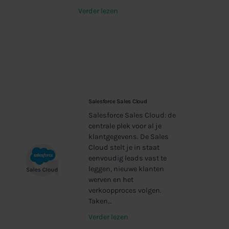
Verder lezen
Salesforce Sales Cloud
Salesforce Sales Cloud: de
centrale plek voor al je
klantgegevens. De Sales
Cloud stelt je in staat
eenvoudig leads vast te
leggen, nieuwe klanten
werven en het
verkoopproces volgen.
Taken…
Verder lezen