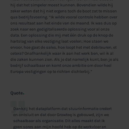
hij dat het simpeler moest kunnen. Bovendien wilde hij
zeker weten dat hij niet ergens toch de boot zat te missen
qua bedrijfsvoering. “Ik wilde vooral controle hebben over
ons resultaat aan het einde van de maand. Ik was dus op
zoek naar een gedigitaliseerde oplossing voor al onze
data. Een oplossing die mij met één druk op de knop de
hartslag van elke vestiging laat voelen; Hoe staan we
ervoor, hoe gaat de sales, hoe loopt het met debiteuren, et
cetera? Onafhankelijk waar ik aan het werk ben, wil ik al
die zaken kunnen zien. Als je dat namelijk kunt, ben je als
bedrijf schaalbaar en komt onze ambitie om door heel
Europa vestigingen op te richten dichterbij.”
Quote
Dankzij het dataplatform dat stuurinformatie creëert
en ontsluit en dat door Growteq is gebouwd, zijn we
schaalbaar als organisatie. Dit alles maakt dat ik
geen sores aan mijn hoofd heb op de werkvloer en