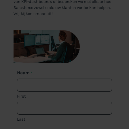
van KPI-dashboards of bespreken we met elkaar hoe
Salesforce zowel u als uw klanten verder kan helpen.
Wij kijken ernaar uit!
Naam
*
First
Last