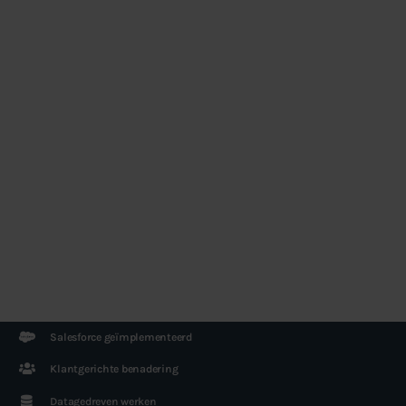
Salesforce geïmplementeerd
Klantgerichte benadering
Datagedreven werken