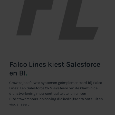
Falco Lines kiest Salesforce
en BI
.
Growteq heeft twee systemen geïmplementeerd bij Falco
Lines: Een Salesforce CRM-systeem om de klant in de
dienstverlening meer centraal te stellen en een
BI/datawarehous-oplossing die bedrijfsdata ontsluit en
visualiseert.