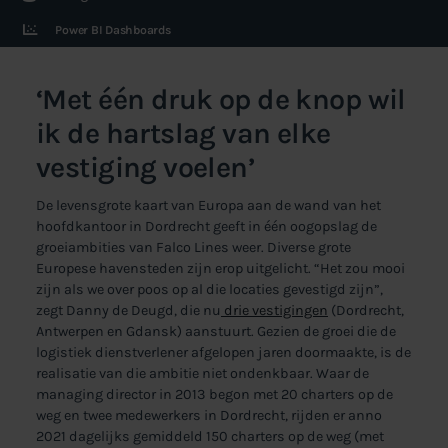
Power BI Dashboards
‘Met één druk op de knop wil
ik de hartslag van elke
vestiging voelen’
De levensgrote kaart van Europa aan de wand van het
hoofdkantoor in Dordrecht geeft in één oogopslag de
groeiambities van Falco Lines weer. Diverse grote
Europese havensteden zijn erop uitgelicht. “Het zou mooi
zijn als we over poos op al die locaties gevestigd zijn”,
zegt Danny de Deugd, die nu
drie vestigingen
(Dordrecht,
Antwerpen en Gdansk) aanstuurt. Gezien de groei die de
logistiek dienstverlener afgelopen jaren doormaakte, is de
realisatie van die ambitie niet ondenkbaar. Waar de
managing director in 2013 begon met 20 charters op de
weg en twee medewerkers in Dordrecht, rijden er anno
2021 dagelijks gemiddeld 150 charters op de weg (met