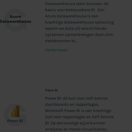
Datawarehouse laten bouwen: de
basis voor betrouwbare BI. Een
Azure datawarehouse is een
krachtige datawarehouse oplossing
waarin we data uit verschillende
systemen samenbrengen door slim
databronnen te…
Verder lezen
Power BI
Power BI: dé tool voor self-service
dashboards en rapportages.
Microsoft Power BI is een krachtige
tool voor rapportages en Self Service
BI. Op eenvoudige wijze kunnen
analyses en mooie visualisaties…