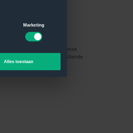
Marketing
krachtigste business intelligence
brengt de data uit je verschillende
Alles toestaan