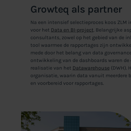
Growteq als partner
Na een intensief selectieproces koos ZLM 
voor het
Data en BI-project
. Belangrijke a
consultants, zowel op het gebied van de in
tool waarmee de rapportages zijn ontwikke
mede door het belang van data governance
ontwikkeling van de dashboards waren de 
realisatie van het
Datawarehouse
(DWH). H
organisatie, waarin data vanuit meerdere
en voorbereid voor rapportages.