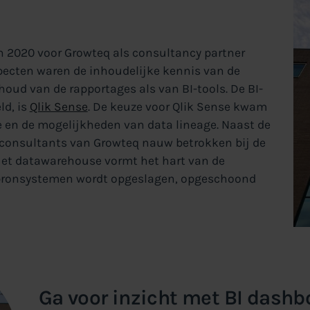
in 2020 voor Growteq als consultancy partner
specten waren de inhoudelijke kennis van de
houd van de rapportages als van BI-tools. De BI-
ld, is
Qlik Sense
. De keuze voor Qlik Sense kwam
 en de mogelijkheden van data lineage. Naast de
consultants van Growteq nauw betrokken bij de
et datawarehouse vormt het hart van de
 bronsystemen wordt opgeslagen, opgeschoond
Ga voor inzicht met BI dashb