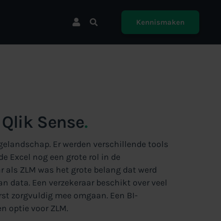
Kennismaken
 Qlik Sense
.
elandschap. Er werden verschillende tools
de Excel nog een grote rol in de
r als ZLM was het grote belang dat werd
an data. Een verzekeraar beschikt over veel
erst zorgvuldig mee omgaan. Een BI-
n optie voor ZLM.