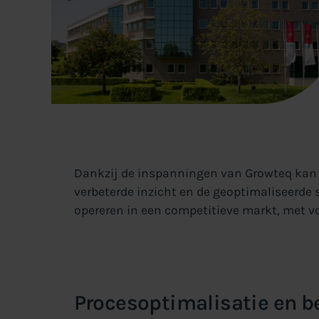
Dankzij de inspanningen van Growteq kan 
verbeterde inzicht en de geoptimaliseerde s
opereren in een competitieve markt, met vol
Procesoptimalisatie en b