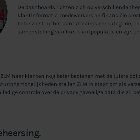
De dashboards richten zich op verschillende thema
klantinformatie, medewerkers en financiële prest
beter zicht op het aantal claims per categorie, 
samenstelling van hun klantpopulatie en zijn ze i
ZLM haar klanten nog beter bedienen met de juiste poli
turingsmogelijkheden stellen ZLM in staat om als verzek
ledige controle over de privacy gevoelige data die zij be
eheersing
.