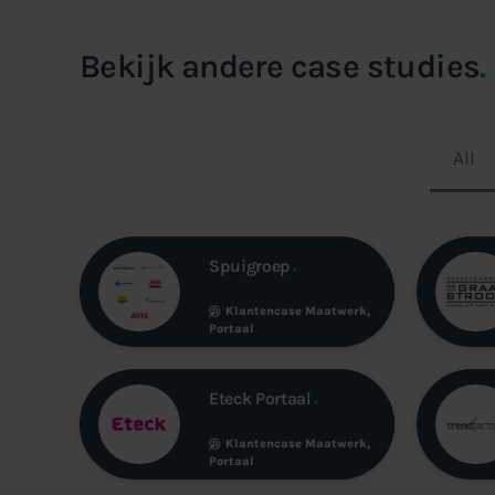
Bekijk andere case studies
.
All
Spuigroep
Klantencase
Maatwerk
,
Portaal
Eteck Portaal
Klantencase
Maatwerk
,
Portaal