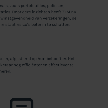
’s, zoals portefeuilles, polissen,
aties. Door deze inzichten heeft ZLM nu
de winstgevendheid van verzekeringen, de
n staat risico’s beter in te schatten.
ssen, afgestemd op hun behoeften. Het
eraar nog efficiënter en effectiever te
heren.