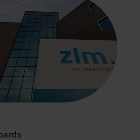
oards