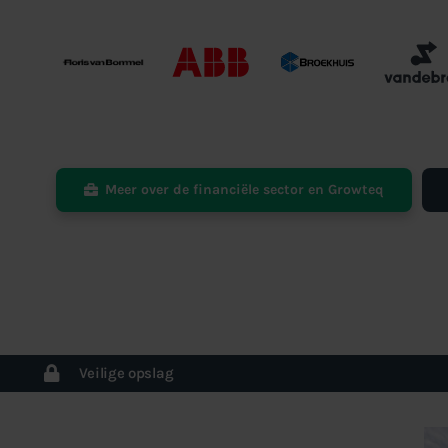
Meer over de financiële sector en Growteq
Veilige opslag